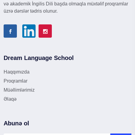
və akademik İngilis Dili başda olmaqla müxtəlif proqramlar
üzrə dərslər tədris olunur.
Dream Language School
Haqqımızda
Proqramlar
Müəllimlərimiz
Əlaqə
Abunə ol