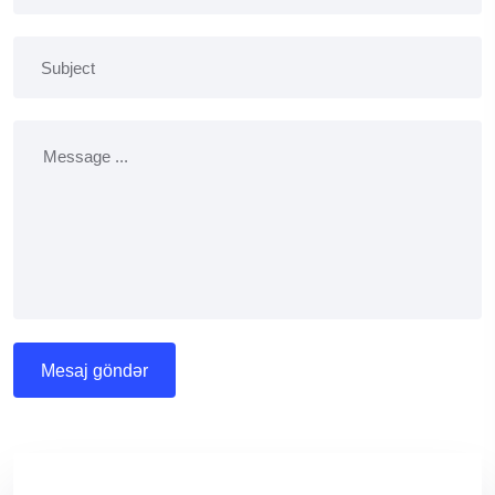
mesaj göndər