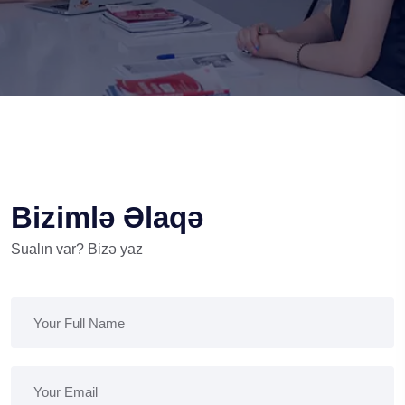
Bizimlə Əlaqə
Sualın var? Bizə yaz