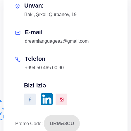
Ünvan:
Bakı, Şıxəli Qurbanov, 19
E-mail
dreamlanguageaz@gmail.com
Telefon
+994 50 465 00 90
Bizi izlə
DRM&3CU
Promo Code: