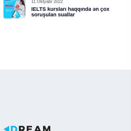
11 Oktyabr 2022
IELTS kursları haqqında ən çox
soruşulan suallar