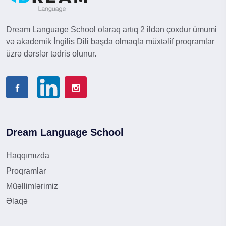
Dream Language School olaraq artıq 2 ildən çoxdur ümumi
və akademik İngilis Dili başda olmaqla müxtəlif proqramlar
üzrə dərslər tədris olunur.
Dream Language School
Haqqımızda
Proqramlar
Müəllimlərimiz
Əlaqə