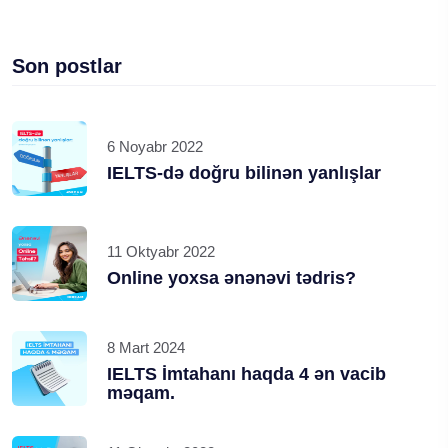
Son postlar
6 Noyabr 2022
IELTS-də doğru bilinən yanlışlar
11 Oktyabr 2022
Online yoxsa ənənəvi tədris?
8 Mart 2024
IELTS İmtahanı haqda 4 ən vacib
məqam.