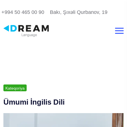
+994 50 465 00 90
Bakı, Şıxəli Qurbanov, 19
Kateqoriya
Ümumi İngilis Dili