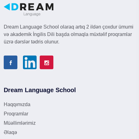
Dream Language School olaraq artıq 2 ildən çoxdur ümumi
və akademik İngilis Dili başda olmaqla müxtəlif proqramlar
üzrə dərslər tədris olunur.
Dream Language School
Haqqımızda
Proqramlar
Müəllimlərimiz
Əlaqə