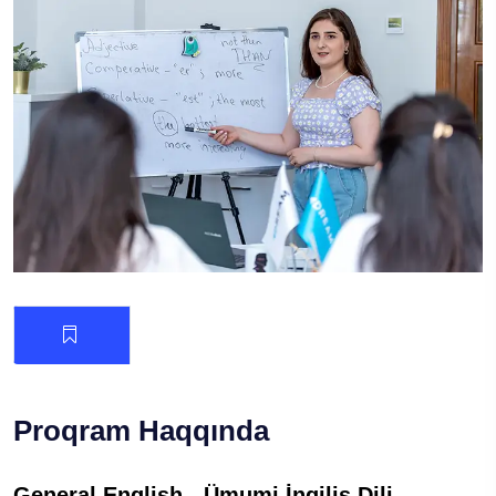
Proqram Haqqında
General English - Ümumi İngilis Dili