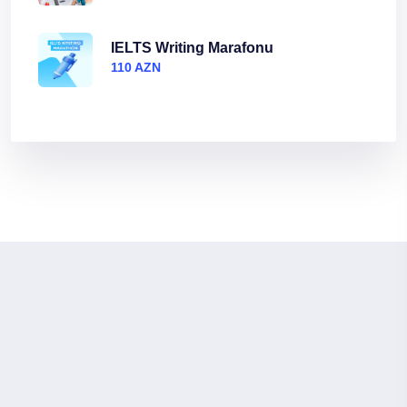
IELTS Writing Marafonu
110 AZN