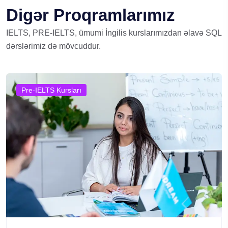
Digər Proqramlarımız
IELTS, PRE-IELTS, ümumi İngilis kurslarımızdan əlavə SQL
dərslərimiz də mövcuddur.
Pre-IELTS Kursları