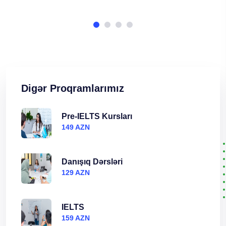
Digər Proqramlarımız
Pre-IELTS Kursları
149 AZN
Danışıq Dərsləri
129 AZN
IELTS
159 AZN