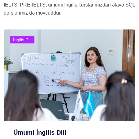
IELTS, PRE-IELTS, ümumi İngilis kurslarımızdan əlavə SQL
dərslərimiz də mövcuddur.
İngilis Dili
Ümumi İngilis Dili