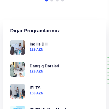
Digər Proqramlarımız
İngilis Dili
129 AZN
Danışıq Dərsləri
129 AZN
IELTS
159 AZN