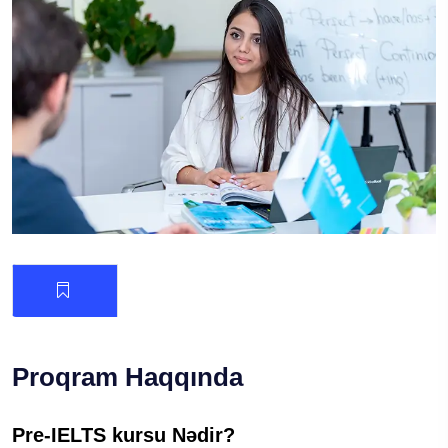
Proqram Haqqında
Pre-IELTS kursu Nədir?