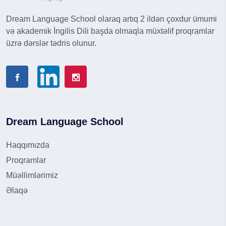
Dream Language School olaraq artıq 2 ildən çoxdur ümumi
və akademik İngilis Dili başda olmaqla müxtəlif proqramlar
üzrə dərslər tədris olunur.
Dream Language School
Haqqımızda
Proqramlar
Müəllimlərimiz
Əlaqə