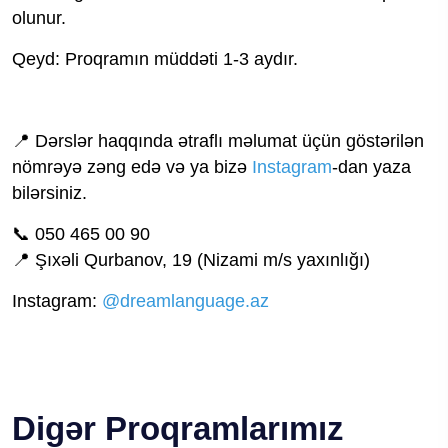
olunur.
Qeyd: Proqramın müddəti 1-3 aydır.
📍 Dərslər haqqında ətraflı məlumat üçün göstərilən
nömrəyə zəng edə və ya bizə
Instagram
-dan yaza
bilərsiniz.
📞 050 465 00 90
📍 Şıxəli Qurbanov, 19 (Nizami m/s yaxınlığı)
Instagram:
@dreamlanguage.az
Digər Proqramlarımız