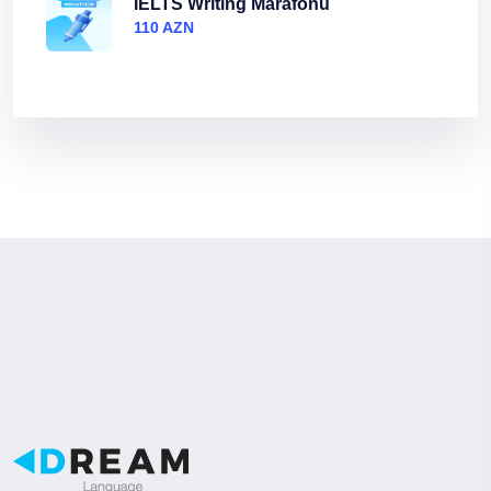
IELTS Writing Marafonu
110 AZN