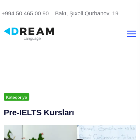
+994 50 465 00 90
Bakı, Şıxəli Qurbanov, 19
Kateqoriya
Pre-IELTS Kursları